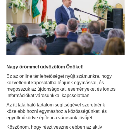
Nagy örömmel üdvözölöm Önöket!
Ez az online tér lehetőséget nyújt számunkra, hogy
közvetlenül kapcsolatba lépjünk egymással, és
megosszuk az újdonságokat, eseményeket és fontos
információkat városunkkal kapcsolatban.
Az itt található tartalom segítségével szeretnénk
közelebb hozni egymáshoz a közösségünket, és
együttműködve építeni a városunk jövőjét.
Köszönöm, hogy részt vesznek ebben az aktív