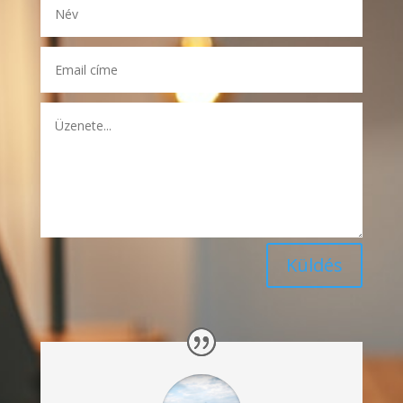
Küldés