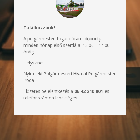
Találkozzunk!
A polgármesteri fogadóórám időpontja
minden hónap első szerdája,
13:00 – 14:00
óráig.
Helyszíne:
Nyírteleki Polgármesteri Hivatal Polgármesteri
Iroda
Előzetes bejelentkezés a
06 42 210 001
-es
telefonszámon lehetséges.