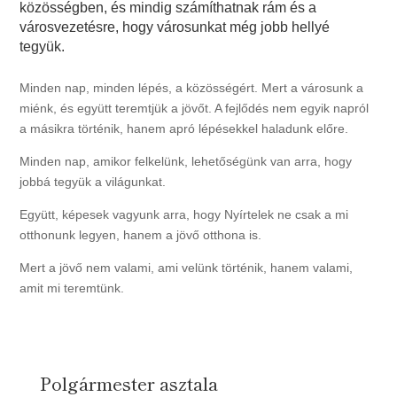
közösségben, és mindig számíthatnak rám és a
városvezetésre, hogy városunkat még jobb hellyé
tegyük.
Minden nap, minden lépés, a közösségért. Mert a városunk a
miénk, és együtt teremtjük a jövőt. A fejlődés nem egyik napról
a másikra történik, hanem apró lépésekkel haladunk előre.
Minden nap, amikor felkelünk, lehetőségünk van arra, hogy
jobbá tegyük a világunkat.
Együtt, képesek vagyunk arra, hogy Nyírtelek ne csak a mi
otthonunk legyen, hanem a jövő otthona is.
Mert a jövő nem valami, ami velünk történik, hanem valami,
amit mi teremtünk.
Polgármester asztala