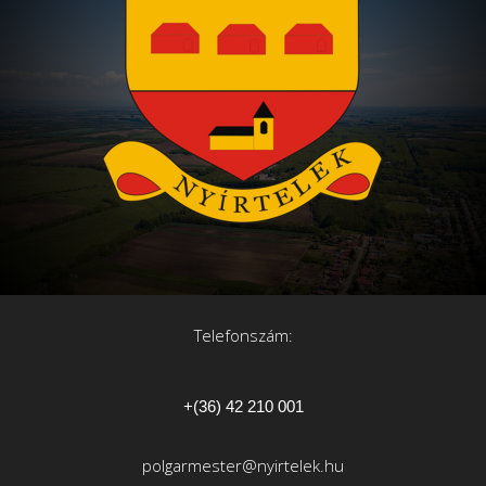
Telefonszám:
+(36) 42 210 001
polgarmester@nyirtelek.hu