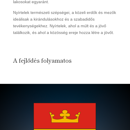
lakosokat egyaránt.
Nyírtelek természeti szépségei, a közeli erdők és mezők
ideálisak a kirándulásokhoz és a szabadidős
tevékenységekhez. Nyírtelek, ahol a múlt és a jövő
találkozik, és ahol a közösség ereje hozza létre a jövőt.
A fejlődés folyamatos